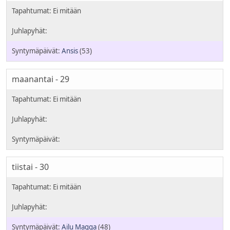
Ansis
(53)
maanantai - 29
tiistai - 30
Ailu Magga
(48)