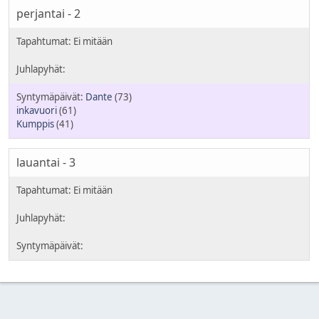
perjantai - 2
Dante
(73)
inkavuori
(61)
Kumppis
(41)
lauantai - 3