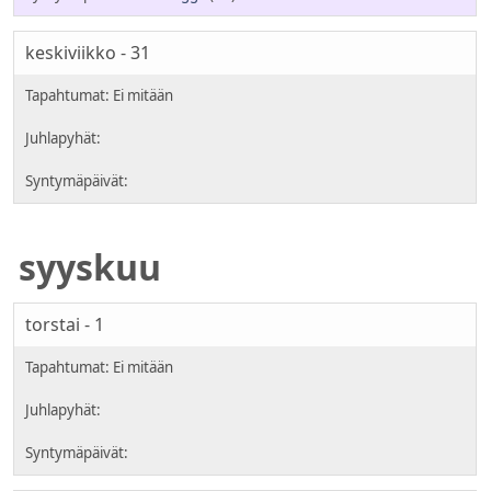
keskiviikko - 31
syyskuu
torstai - 1