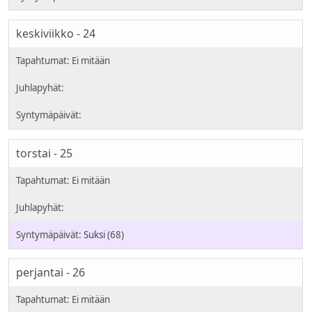
keskiviikko - 24
torstai - 25
Suksi
(68)
perjantai - 26