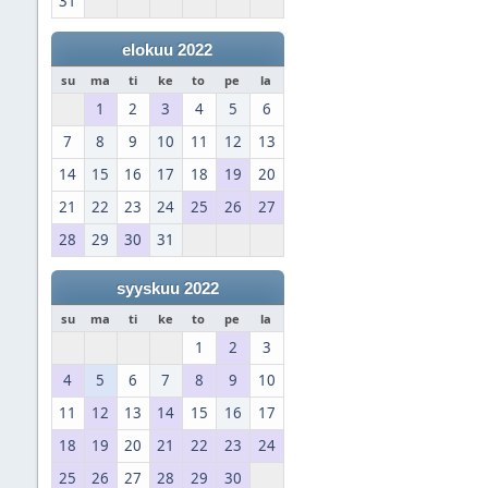
31
elokuu 2022
su
ma
ti
ke
to
pe
la
1
2
3
4
5
6
7
8
9
10
11
12
13
14
15
16
17
18
19
20
21
22
23
24
25
26
27
28
29
30
31
syyskuu 2022
su
ma
ti
ke
to
pe
la
1
2
3
4
5
6
7
8
9
10
11
12
13
14
15
16
17
18
19
20
21
22
23
24
25
26
27
28
29
30