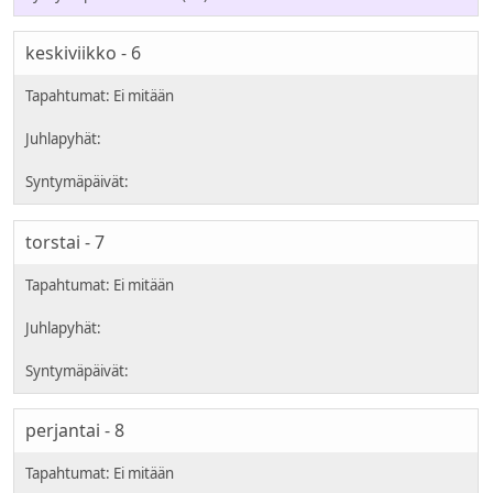
keskiviikko - 6
torstai - 7
perjantai - 8