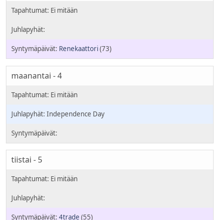
Renekaattori
(73)
maanantai - 4
Independence Day
tiistai - 5
4trade
(55)