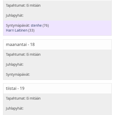
stenhe
(76)
Harri Laitinen
(33)
maanantai - 18
tiistai - 19