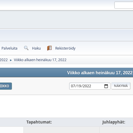
Palveluita
Haku
Rekisteröidy
 2022
Viikko alkaen heinäkuu 17, 2022
►
Viikko alkaen heinäkuu 17, 2022
IIKKO
Tapahtumat:
Juhlapyhät: