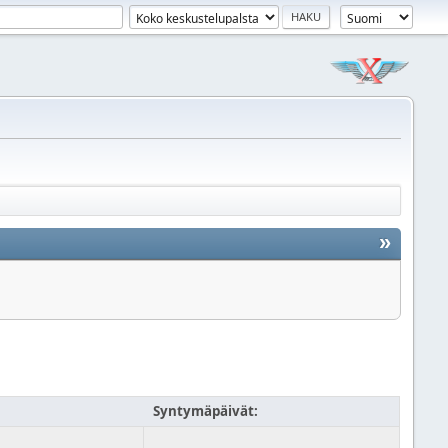
»
Syntymäpäivät: