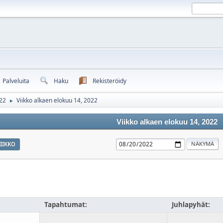
Palveluita
Haku
Rekisteröidy
22
Viikko alkaen elokuu 14, 2022
►
Viikko alkaen elokuu 14, 2022
IIKKO
Tapahtumat:
Juhlapyhät: