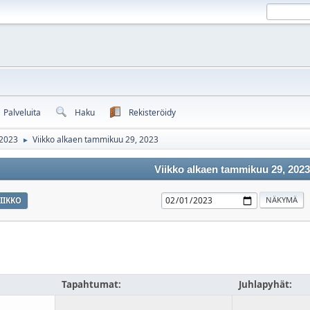
Palveluita
Haku
Rekisteröidy
 2023
Viikko alkaen tammikuu 29, 2023
►
Viikko alkaen tammikuu 29, 202
IIKKO
Tapahtumat:
Juhlapyhät: