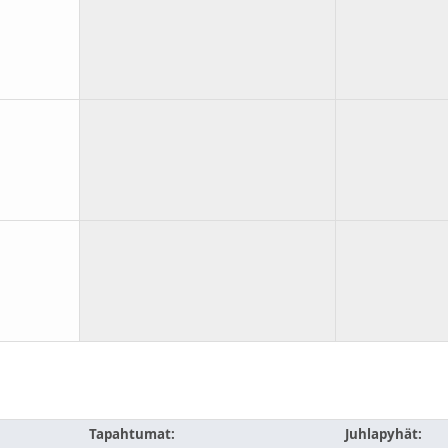
Tapahtumat:
Juhlapyhät: