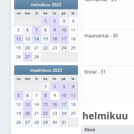
helmikuu 2023
su
ma
ti
ke
to
pe
la
1
2
3
4
5
6
7
8
9
10
11
maanantai - 30
12
13
14
15
16
17
18
19
20
21
22
23
24
25
26
27
28
maaliskuu 2023
tiistai - 31
su
ma
ti
ke
to
pe
la
1
2
3
4
5
6
7
8
9
10
11
12
13
14
15
16
17
18
helmikuu
19
20
21
22
23
24
25
26
27
28
29
30
31
Päivä