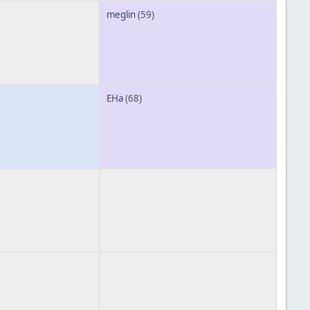
meglin
(59)
EHa
(68)