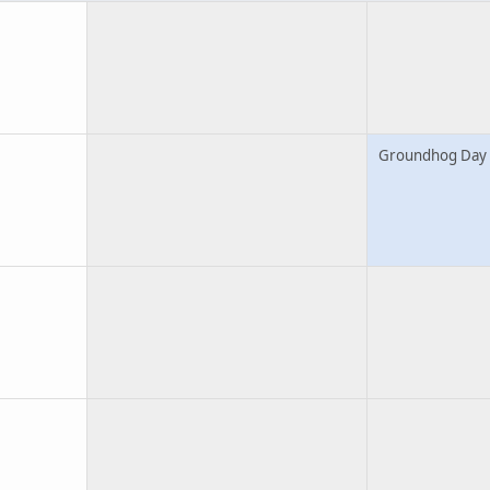
Groundhog Day