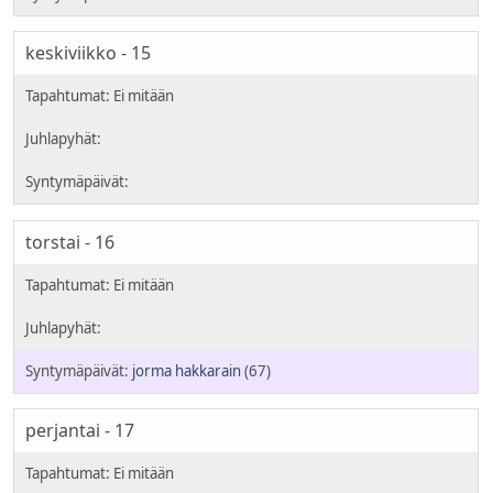
keskiviikko - 15
torstai - 16
jorma hakkarain
(67)
perjantai - 17