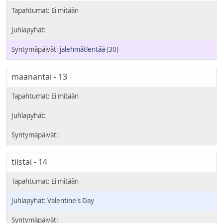
jalehmätlentää
(30)
maanantai - 13
tiistai - 14
Valentine's Day