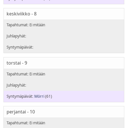
keskiviikko - 8
torstai - 9
Mörri
(61)
perjantai - 10