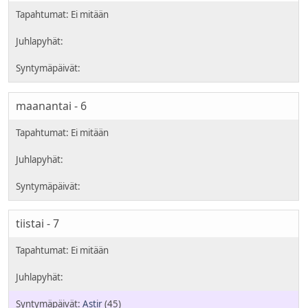
maanantai - 6
tiistai - 7
Astir
(45)