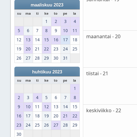
maaliskuu 2023
su
ma
ti
ke
to
pe
la
1
2
3
4
5
6
7
8
9
10
11
maanantai - 20
12
13
14
15
16
17
18
19
20
21
22
23
24
25
26
27
28
29
30
31
huhtikuu 2023
tiistai - 21
su
ma
ti
ke
to
pe
la
1
2
3
4
5
6
7
8
9
10
11
12
13
14
15
keskiviikko - 22
16
17
18
19
20
21
22
23
24
25
26
27
28
29
30