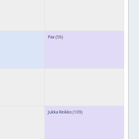
Pax
(56)
Jukka Reikko
(109)