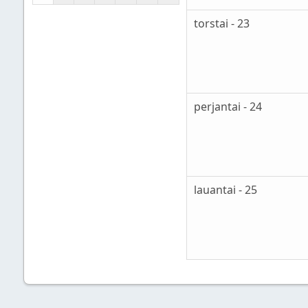
torstai - 23
perjantai - 24
lauantai - 25