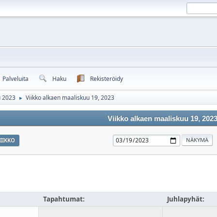
Palveluita
Haku
Rekisteröidy
u 2023
Viikko alkaen maaliskuu 19, 2023
►
Viikko alkaen maaliskuu 19, 202
IIKKO
Tapahtumat:
Juhlapyhät: