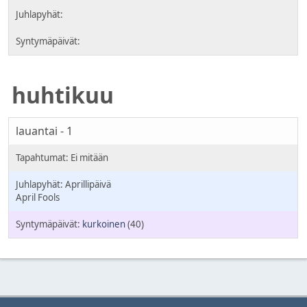
huhtikuu
lauantai - 1
Aprillipäivä
April Fools
kurkoinen
(40)