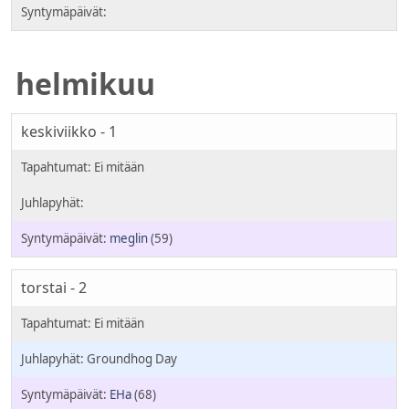
helmikuu
keskiviikko - 1
meglin
(59)
torstai - 2
Groundhog Day
EHa
(68)