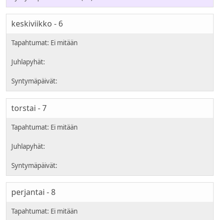
keskiviikko - 6
torstai - 7
perjantai - 8