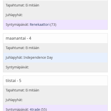
Renekaattori
(73)
maanantai - 4
Independence Day
tiistai - 5
4trade
(55)