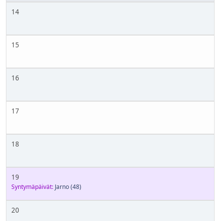
14
15
16
17
18
19
Syntymäpäivät:
Jarno
(48)
20