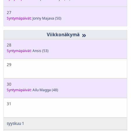
27
Syntymäpäivät:
Jonny Majava
(50)
»
28
Syntymäpäivät:
Ansis
(53)
29
30
Syntymäpäivät:
Ailu Magga
(48)
31
syyskuu 1