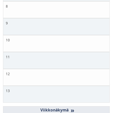
8
9
10
11
12
13
»