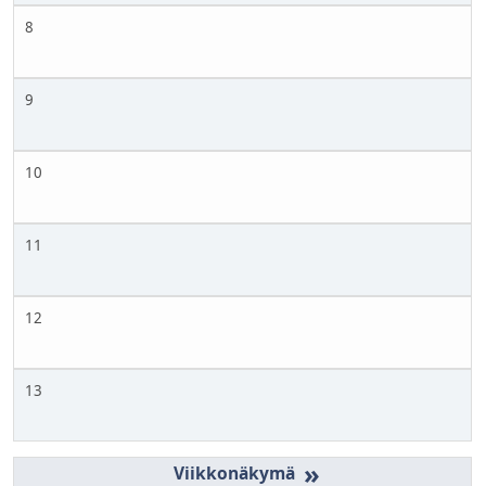
8
9
10
11
12
13
»