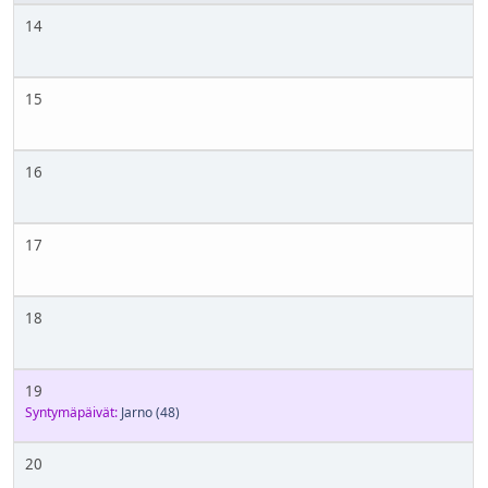
14
15
16
17
18
19
Syntymäpäivät:
Jarno
(48)
20