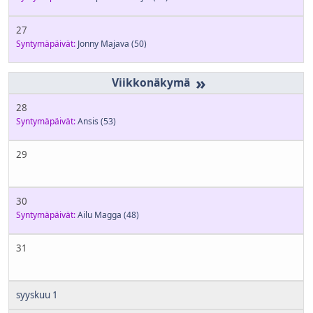
27
Syntymäpäivät:
Jonny Majava
(50)
»
28
Syntymäpäivät:
Ansis
(53)
29
30
Syntymäpäivät:
Ailu Magga
(48)
31
syyskuu 1