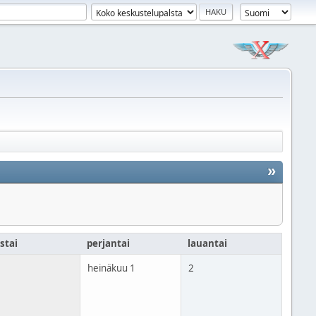
»
stai
perjantai
lauantai
heinäkuu 1
2