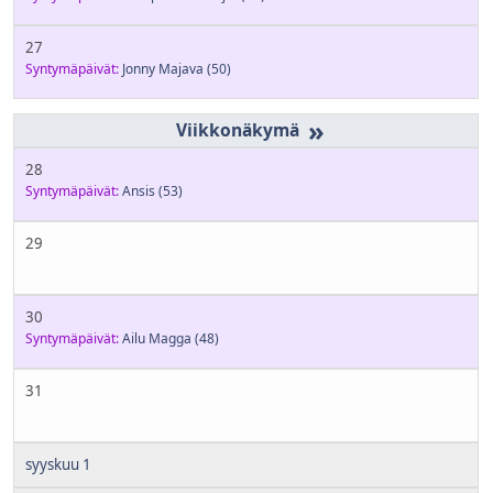
27
Syntymäpäivät:
Jonny Majava
(50)
»
28
Syntymäpäivät:
Ansis
(53)
29
30
Syntymäpäivät:
Ailu Magga
(48)
31
syyskuu 1