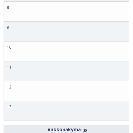
8
9
10
11
12
13
»