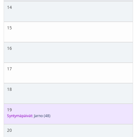
14
15
16
17
18
19
Syntymäpäivät:
Jarno
(48)
20