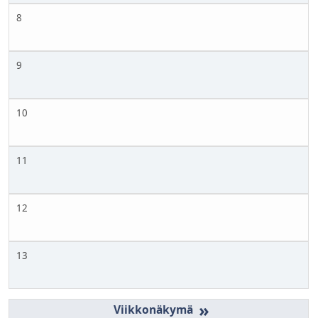
8
9
10
11
12
13
»