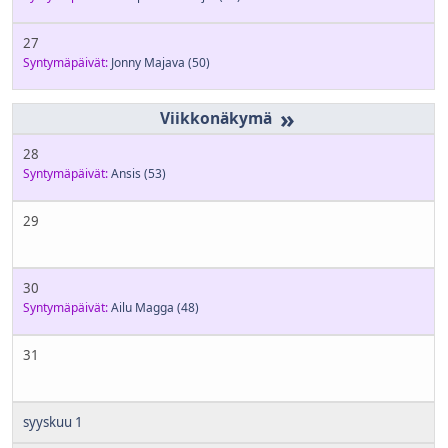
27
Syntymäpäivät:
Jonny Majava
(50)
»
28
Syntymäpäivät:
Ansis
(53)
29
30
Syntymäpäivät:
Ailu Magga
(48)
31
syyskuu 1