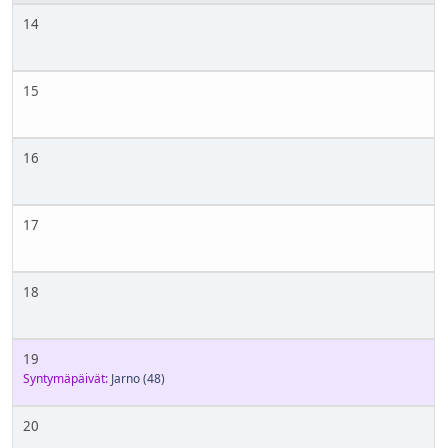
14
15
16
17
18
19
Syntymäpäivät:
Jarno
(48)
20