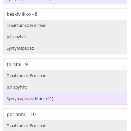
keskiviikko - 8
torstai - 9
Mörri
(61)
perjantai - 10