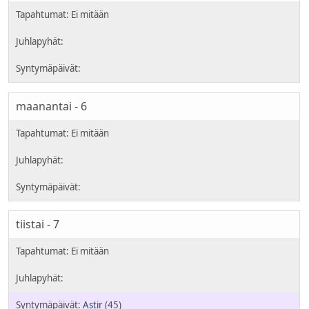
maanantai - 6
tiistai - 7
Astir
(45)