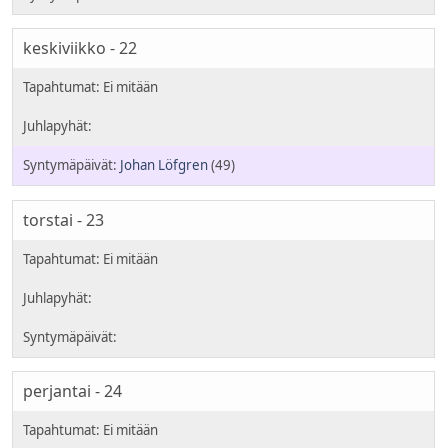
keskiviikko - 22
Johan Löfgren
(49)
torstai - 23
perjantai - 24