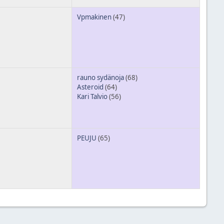
Vpmakinen
(47)
rauno sydänoja
(68)
Asteroid
(64)
Kari Talvio
(56)
PEUJU
(65)