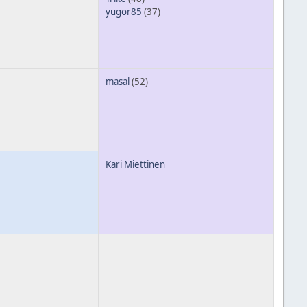
yugor85
(37)
masal
(52)
Kari Miettinen