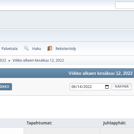
Palveluita
Haku
Rekisteröidy
2022
Viikko alkaen kesäkuu 12, 2022
►
Viikko alkaen kesäkuu 12, 2022
IIKKO
Tapahtumat:
Juhlapyhät: