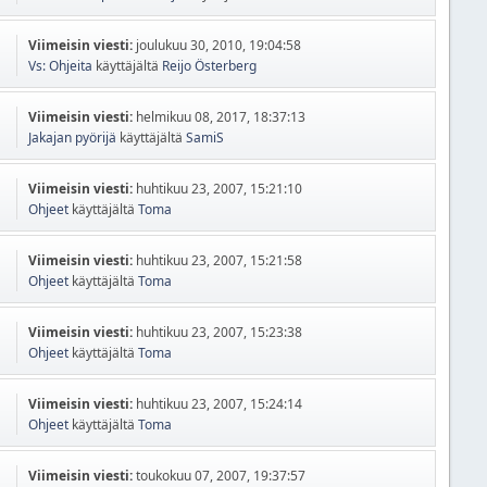
Viimeisin viesti:
joulukuu 30, 2010, 19:04:58
Vs: Ohjeita
käyttäjältä
Reijo Österberg
Viimeisin viesti:
helmikuu 08, 2017, 18:37:13
Jakajan pyörijä
käyttäjältä
SamiS
Viimeisin viesti:
huhtikuu 23, 2007, 15:21:10
Ohjeet
käyttäjältä
Toma
Viimeisin viesti:
huhtikuu 23, 2007, 15:21:58
Ohjeet
käyttäjältä
Toma
Viimeisin viesti:
huhtikuu 23, 2007, 15:23:38
Ohjeet
käyttäjältä
Toma
Viimeisin viesti:
huhtikuu 23, 2007, 15:24:14
Ohjeet
käyttäjältä
Toma
Viimeisin viesti:
toukokuu 07, 2007, 19:37:57