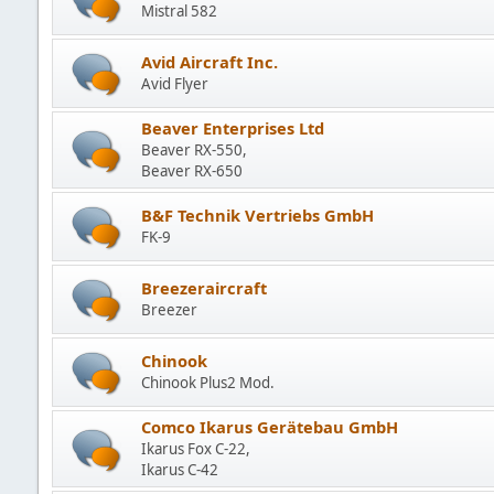
Mistral 582
Avid Aircraft Inc.
Avid Flyer
Beaver Enterprises Ltd
Beaver RX-550,
Beaver RX-650
B&F Technik Vertriebs GmbH
FK-9
Breezeraircraft
Breezer
Chinook
Chinook Plus2 Mod.
Comco Ikarus Gerätebau GmbH
Ikarus Fox C-22,
Ikarus C-42