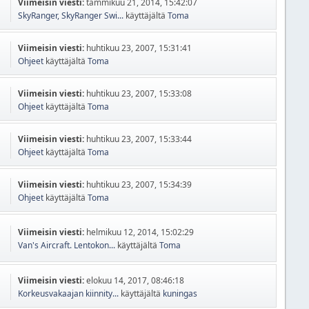
Viimeisin viesti:
tammikuu 21, 2014, 15:42:07
SkyRanger, SkyRanger Swi...
käyttäjältä
Toma
Viimeisin viesti:
huhtikuu 23, 2007, 15:31:41
Ohjeet
käyttäjältä
Toma
Viimeisin viesti:
huhtikuu 23, 2007, 15:33:08
Ohjeet
käyttäjältä
Toma
Viimeisin viesti:
huhtikuu 23, 2007, 15:33:44
Ohjeet
käyttäjältä
Toma
Viimeisin viesti:
huhtikuu 23, 2007, 15:34:39
Ohjeet
käyttäjältä
Toma
Viimeisin viesti:
helmikuu 12, 2014, 15:02:29
Van's Aircraft. Lentokon...
käyttäjältä
Toma
Viimeisin viesti:
elokuu 14, 2017, 08:46:18
Korkeusvakaajan kiinnity...
käyttäjältä
kuningas