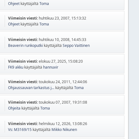
Ohjeet
käyttäjältä
Toma
Viimeisin viesti:
huhtikuu 23, 2007, 15:13:32
Ohjeet
käyttäjältä
Toma
Viimeisin viesti:
huhtikuu 10, 2008, 14:45:33
Beaverin runkoputki
käyttäjältä
Seppo Vaittinen
Viimeisin viesti:
elokuu 27, 2025, 15:08:20
FK9 akku
käyttäjältä
hannuvir
Viimeisin viesti:
toukokuu 24, 2011, 12:44:06
Ohjaussauvan tarkastus j...
käyttäjältä
Toma
Viimeisin viesti:
toukokuu 07, 2007, 19:31:08
Ohjeita
käyttäjältä
Toma
Viimeisin viesti:
helmikuu 12, 2026, 13:08:26
Vs: M3169/15
käyttäjältä
Mikko Nikunen