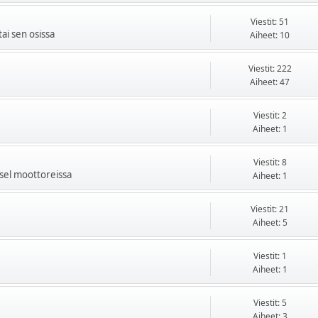
Viestit: 51
tai sen osissa
Aiheet: 10
Viestit: 222
Aiheet: 47
Viestit: 2
Aiheet: 1
Viestit: 8
iesel moottoreissa
Aiheet: 1
Viestit: 21
Aiheet: 5
Viestit: 1
Aiheet: 1
Viestit: 5
Aiheet: 3