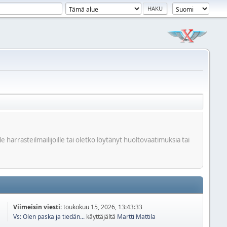
harrasteilmailijoille tai oletko löytänyt huoltovaatimuksia tai
Viimeisin viesti:
toukokuu 15, 2026, 13:43:33
Vs: Olen paska ja tiedän...
käyttäjältä
Martti Mattila