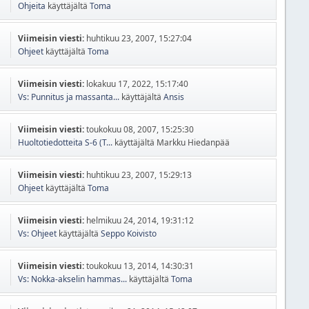
Ohjeita
käyttäjältä
Toma
Viimeisin viesti:
huhtikuu 23, 2007, 15:27:04
Ohjeet
käyttäjältä
Toma
Viimeisin viesti:
lokakuu 17, 2022, 15:17:40
Vs: Punnitus ja massanta...
käyttäjältä
Ansis
Viimeisin viesti:
toukokuu 08, 2007, 15:25:30
Huoltotiedotteita S-6 (T...
käyttäjältä Markku Hiedanpää
Viimeisin viesti:
huhtikuu 23, 2007, 15:29:13
Ohjeet
käyttäjältä
Toma
Viimeisin viesti:
helmikuu 24, 2014, 19:31:12
Vs: Ohjeet
käyttäjältä
Seppo Koivisto
Viimeisin viesti:
toukokuu 13, 2014, 14:30:31
Vs: Nokka-akselin hammas...
käyttäjältä
Toma