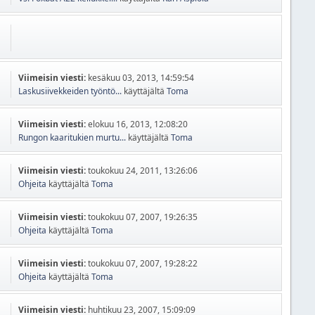
Viimeisin viesti:
kesäkuu 03, 2013, 14:59:54
Laskusiivekkeiden työntö...
käyttäjältä
Toma
Viimeisin viesti:
elokuu 16, 2013, 12:08:20
Rungon kaaritukien murtu...
käyttäjältä
Toma
Viimeisin viesti:
toukokuu 24, 2011, 13:26:06
Ohjeita
käyttäjältä
Toma
Viimeisin viesti:
toukokuu 07, 2007, 19:26:35
Ohjeita
käyttäjältä
Toma
Viimeisin viesti:
toukokuu 07, 2007, 19:28:22
Ohjeita
käyttäjältä
Toma
Viimeisin viesti:
huhtikuu 23, 2007, 15:09:09