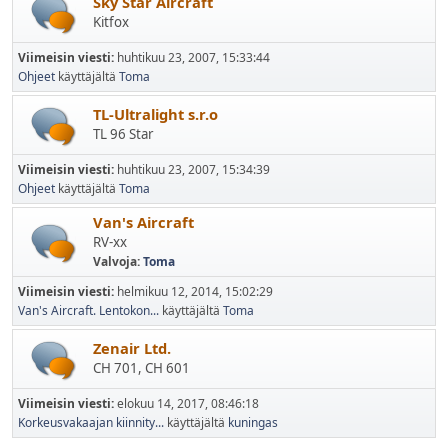
Sky Star Aircraft
Kitfox
Viimeisin viesti:
huhtikuu 23, 2007, 15:33:44
Ohjeet
käyttäjältä
Toma
TL-Ultralight s.r.o
TL 96 Star
Viimeisin viesti:
huhtikuu 23, 2007, 15:34:39
Ohjeet
käyttäjältä
Toma
Van's Aircraft
RV-xx
Valvoja:
Toma
Viimeisin viesti:
helmikuu 12, 2014, 15:02:29
Van's Aircraft. Lentokon...
käyttäjältä
Toma
Zenair Ltd.
CH 701, CH 601
Viimeisin viesti:
elokuu 14, 2017, 08:46:18
Korkeusvakaajan kiinnity...
käyttäjältä
kuningas