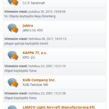
I.C.P. Savannah
Viimeisin viesti:
joulukuu 30, 2010, 19:04:58
Vs: Ohjeita
käyttäjältä
Reijo Österberg
Jabiru
Jabiru UL 450
Viimeisin viesti:
helmikuu 08, 2017, 18:37:13
Jakajan pyörijä
käyttäjältä
SamiS
KAPPA 77, a.s.
KPD -2U
Viimeisin viesti:
huhtikuu 23, 2007, 15:21:10
Ohjeet
käyttäjältä
Toma
Kolb Company Inc.
Kolb Twinstar MK
Viimeisin viesti:
huhtikuu 23, 2007, 15:21:58
Ohjeet
käyttäjältä
Toma
LAMCO Light Aircraft Manufacturing kft.