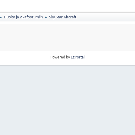
Huolto ja vikafoorumiin
Sky Star Aircraft
►
►
Powered by
EzPortal