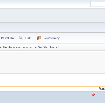
Palveluita
Haku
Rekisteröidy
Huolto ja vikafoorumiin
Sky Star Aircraft
►
►
Vas