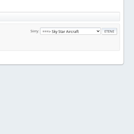
Siirry