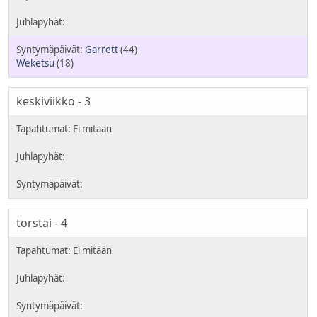
Garrett
(44)
Weketsu
(18)
keskiviikko - 3
torstai - 4