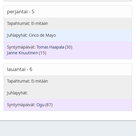
perjantai - 5
Cinco de Mayo
Tomas Haapala
(30)
Janne Knuutinen
(15)
lauantai - 6
Ogu
(87)