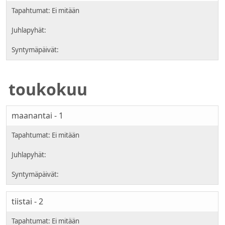
toukokuu
maanantai - 1
tiistai - 2