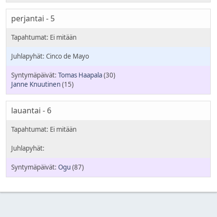
perjantai - 5
Cinco de Mayo
Tomas Haapala
(30)
Janne Knuutinen
(15)
lauantai - 6
Ogu
(87)