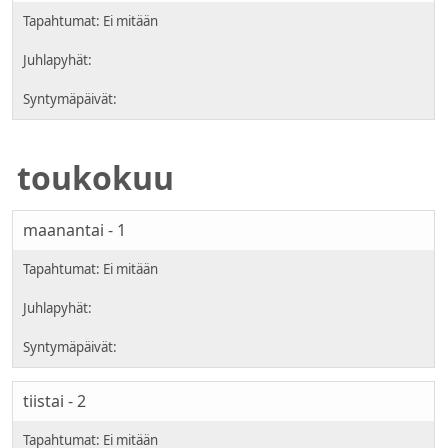
toukokuu
maanantai - 1
tiistai - 2