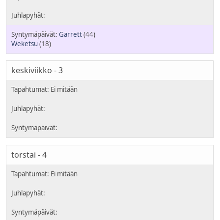
Garrett
(44)
Weketsu
(18)
keskiviikko - 3
torstai - 4