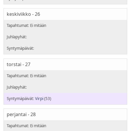
keskiviikko - 26
torstai - 27
Virpi
(53)
perjantai - 28