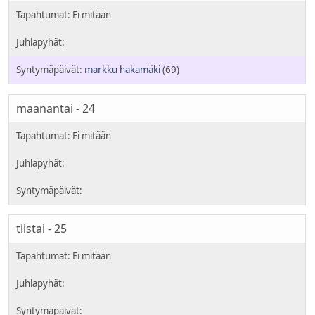
markku hakamäki
(69)
maanantai - 24
tiistai - 25