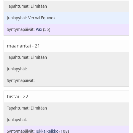
Vernal Equinox
Pax
(55)
maanantai - 21
tiistai - 22
Jukka Reikko
(108)