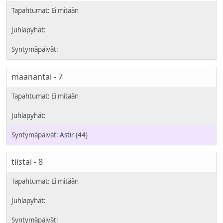
maanantai - 7
Astir
(44)
tiistai - 8