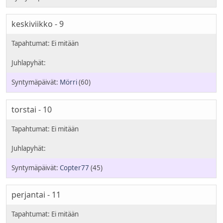
keskiviikko - 9
Mörri
(60)
torstai - 10
Copter77
(45)
perjantai - 11