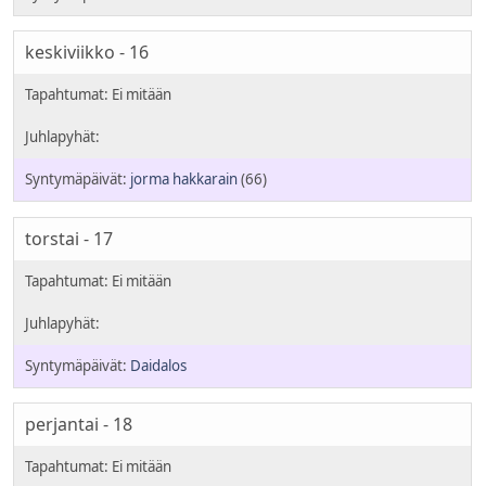
keskiviikko - 16
jorma hakkarain
(66)
torstai - 17
Daidalos
perjantai - 18