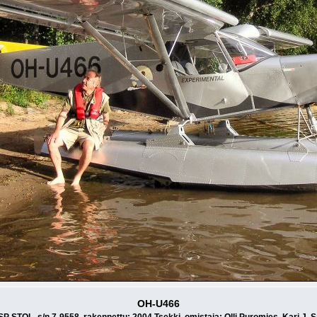
OH-U466