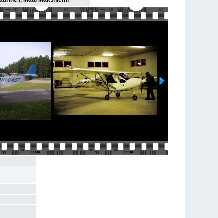
aarinen, Matti Maksniemi