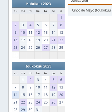
Juhlapyhät
huhtikuu 2023
Cinco de Mayo (toukokuu 
su
ma
ti
ke
to
pe
la
1
2
3
4
5
6
7
8
9
10
11
12
13
14
15
16
17
18
19
20
21
22
23
24
25
26
27
28
29
30
toukokuu 2023
su
ma
ti
ke
to
pe
la
1
2
3
4
5
6
7
8
9
10
11
12
13
14
15
16
17
18
19
20
21
22
23
24
25
26
27
28
29
30
31