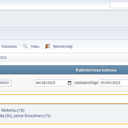
Palveluita
Haku
Rekisteröidy
2023
Kalenterissa tulossa
vastaanottaja
IIKKO
,
Weketsu (18)
la (30)
,
Janne Knuutinen (15)