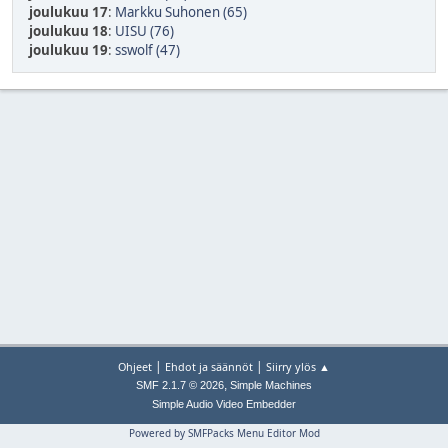
joulukuu 17
:
Markku Suhonen (65)
joulukuu 18
:
UISU (76)
joulukuu 19
:
sswolf (47)
|
|
Ohjeet
Ehdot ja säännöt
Siirry ylös ▲
,
SMF 2.1.7 © 2026
Simple Machines
Simple Audio Video Embedder
Powered by SMFPacks Menu Editor Mod