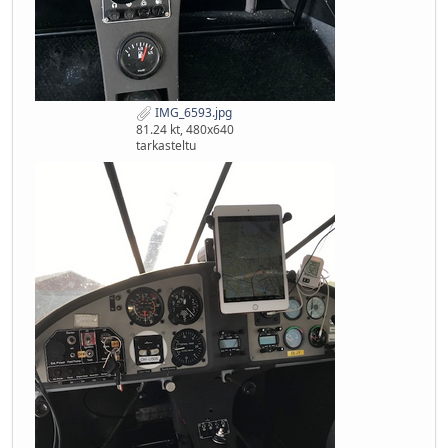
IMG_6593.jpg
81.24 kt, 480x640
tarkasteltu