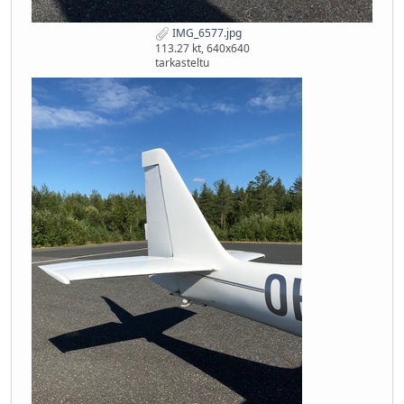
IMG_6577.jpg
113.27 kt, 640x640
tarkasteltu