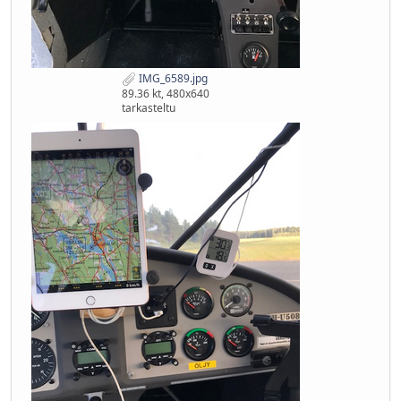
IMG_6589.jpg
89.36 kt, 480x640
tarkasteltu