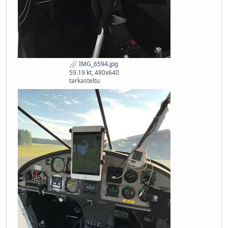
IMG_6594.jpg
59.19 kt, 480x640
tarkasteltu