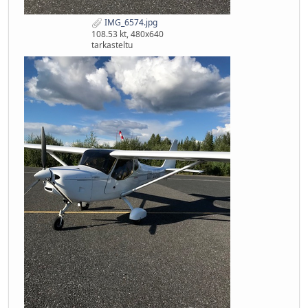
IMG_6574.jpg
108.53 kt, 480x640
tarkasteltu