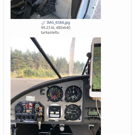
IMG_6584.jpg
99.23 kt, 480x640
tarkasteltu