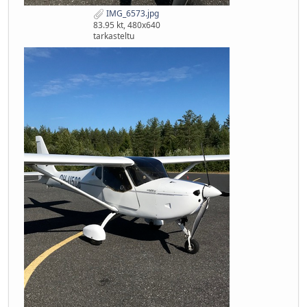
IMG_6573.jpg
83.95 kt, 480x640
tarkasteltu