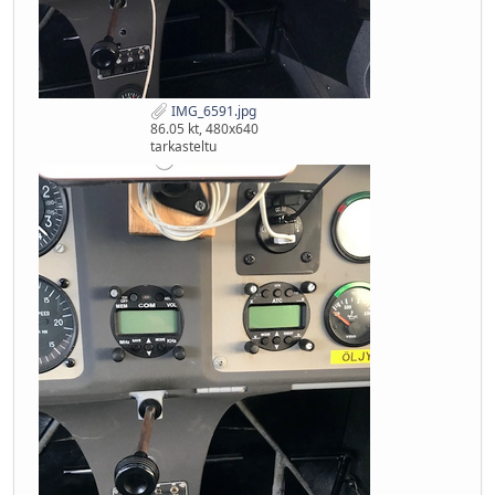
IMG_6591.jpg
86.05 kt, 480x640
tarkasteltu