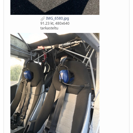
IMG_6580.jpg
91.23 kt, 480x640
tarkasteltu