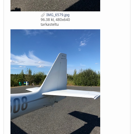
IMG_6579.jpg
96.38 kt, 480x640
tarkasteltu