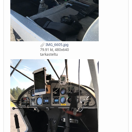
IMG_6605.jpg
79.91 kt, 480x640
tarkasteltu