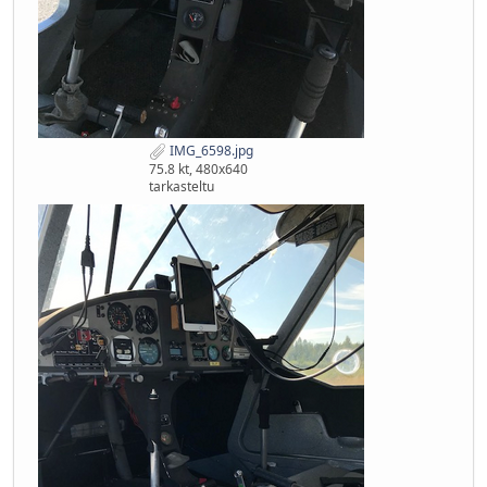
IMG_6598.jpg
75.8 kt, 480x640
tarkasteltu