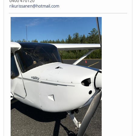
0400 470120
rikurissanen@hotmail.com