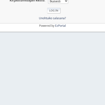
Kirjautumisajan kesto:
Unohtuiko salasana?
Powered by
EzPortal