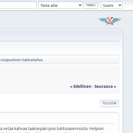
 sisäpuolinen lukituskahva
« Edellinen
-
Seuraava »
TULOSTA
ja vetää kahvaa taaksepäin pois lukitusasennosta. Helpoin