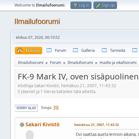
Welcome to
Ilmailufoorumi
.
Log in
Sign up
Ilmailufoorumi
elokuu 07, 2026, 06:10:52
Etusivu
Forum
Galleria
Tarinoita
Ilmailufoorumi
Forum
Ilmailufoorumi
Huolto ja vikafoorumi
►
►
►
FK-9 Mark IV, oven sisäpuolinen
Aloittaja Sakari Kivistö, heinäkuu 21, 2007, 11:43:32
0 Jäsenet ja 1 Vieras katselee tätä aihetta.
Sivuja
1
SIIRRY ALAS
Sakari Kivistö
heinäkuu 21, 2007, 11:43:32
Ovi saattaa aueta lennon aikana, 