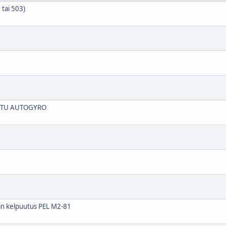
 tai 503)
ETTU AUTOGYRO
an kelpuutus PEL M2-81