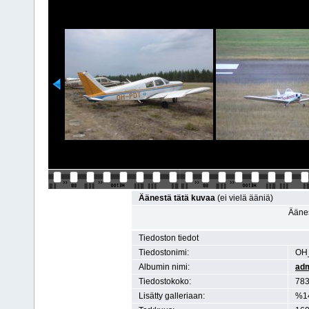
Äänestä tätä kuvaa
(ei vielä ääniä)
Äänes
Tiedoston tiedot
Tiedostonimi:
OH
Albumin nimi:
ad
Tiedostokoko:
783
Lisätty galleriaan:
%1