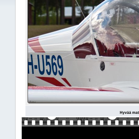
Hyvää matk