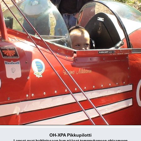
OH-XPA Pikkupilotti