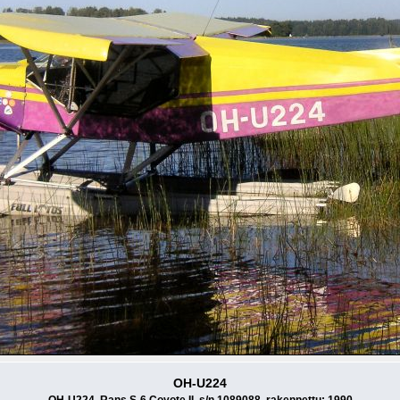
OH-U224