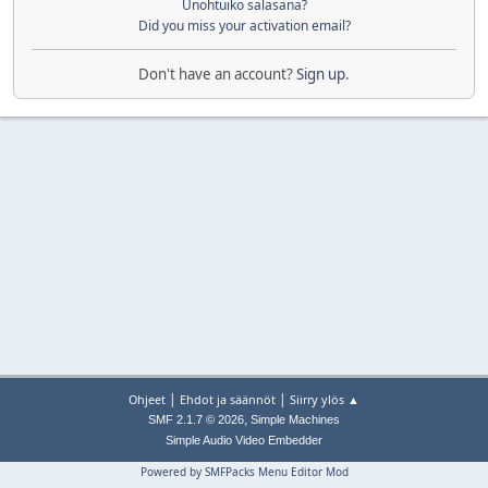
Unohtuiko salasana?
Did you miss your activation email?
Don't have an account?
Sign up
.
|
|
Ohjeet
Ehdot ja säännöt
Siirry ylös ▲
,
SMF 2.1.7 © 2026
Simple Machines
Simple Audio Video Embedder
Powered by SMFPacks Menu Editor Mod