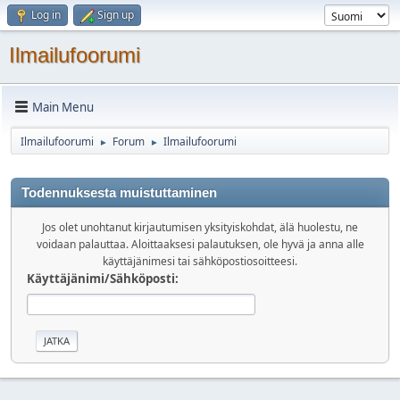
Log in
Sign up
Ilmailufoorumi
Main Menu
Ilmailufoorumi
Forum
Ilmailufoorumi
►
►
Todennuksesta muistuttaminen
Jos olet unohtanut kirjautumisen yksityiskohdat, älä huolestu, ne
voidaan palauttaa. Aloittaaksesi palautuksen, ole hyvä ja anna alle
käyttäjänimesi tai sähköpostiosoitteesi.
Käyttäjänimi/Sähköposti: