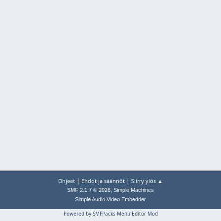
|
|
Ohjeet
Ehdot ja säännöt
Siirry ylös ▲
,
SMF 2.1.7 © 2026
Simple Machines
Simple Audio Video Embedder
Powered by SMFPacks Menu Editor Mod