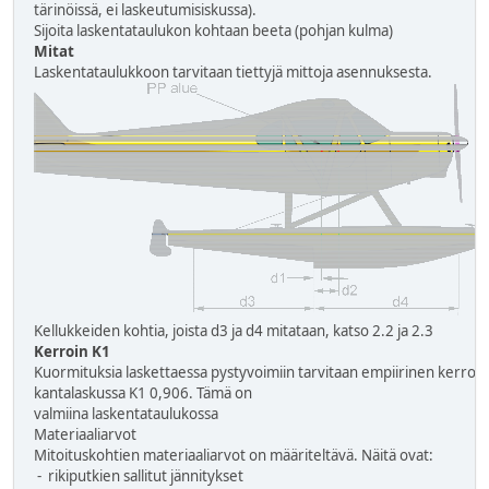
tärinöissä, ei laskeutumisiskussa).
Sijoita laskentataulukon kohtaan beeta (pohjan kulma)
Mitat
Laskentataulukkoon tarvitaan tiettyjä mittoja asennuksesta.
Kellukkeiden kohtia, joista d3 ja d4 mitataan, katso 2.2 ja 2.3
Kerroin K1
Kuormituksia laskettaessa pystyvoimiin tarvitaan empiirinen kerroin 
kantalaskussa K1 0,906. Tämä on
valmiina laskentataulukossa
Materiaaliarvot
Mitoituskohtien materiaaliarvot on määriteltävä. Näitä ovat:
- rikiputkien sallitut jännitykset