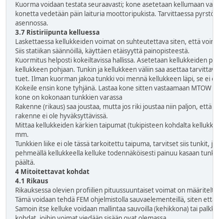
Kuorma voidaan testata seuraavasti; kone asetetaan kellumaan vasten 
konetta vedetään päin laituria moottoripukista. Tarvittaessa pyrstöä 
asennossa.
3.7 Ristiriipunta kelluessa
Laskettaessa kellukkeiden voimat on suhteutettava siten, että voim
Siis statiikan säännöillä, käyttäen etäisyyttä painopisteestä.
Kuormitus helposti kokeiltavissa hallissa. Asetetaan kellukkeiden päi
kellukkeen pohjaan. Tunkin ja kellukkeen väliin saa asettaa tarvitta
tuet. Ilman kuorman jakoa tunkki voi mennä kellukkeen läpi, se ei ole
Kokeile ensin kone tyhjänä. Lastaa kone sitten vastaamaan MTOW m
kone on kokonaan tunkkien varassa
Rakenne (rikaus) saa joustaa, mutta jos riki joustaa niin paljon, ett
rakenne ei ole hyväksyttävissä.
Mittaa kellukkeiden kärkien taipumat (tukipisteen kohdalta kellukkee
mm.
Tunkkien liike ei ole tässä tarkoitettu taipuma, tarvitset siis tunkit, j
pehmeällä kellukkeella kelluke todennäköisesti painuu kasaan tunkka
päältä.
4 Mitoitettavat kohdat
4.1 Rikaus
Rikauksessa olevien profiilien pituussuuntaiset voimat on määriteltäv
Tämä voidaan tehdä FEM ohjelmistolla sauvaelementeillä, siten että r
Samoin itse kelluke voidaan mallintaa sauvoilla (kehikkona) tai palkki
kohdat, joihin voimat viedään sisään ovat olemassa.