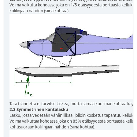
Voima vaikutta kohdassa joka on 1/5 etäisyydestä portaasta kelluk
kölilinjaan nähden (siinä kohtaa).
Tätä tilannetta ei tarvitse laskea, mutta samaa kuorman kohtaa käytet
2.3 Symmetrinen kantalasku
Lasku, jossa vedetään vähän liikaa, jolloin kosketus tapahtuu kellukk
Voima vaikuttaa kohdassa joka on 85% etäisyydestä portaasta kell
kohtisuoraan kölilinjaan nähden (siinä kohtaa).