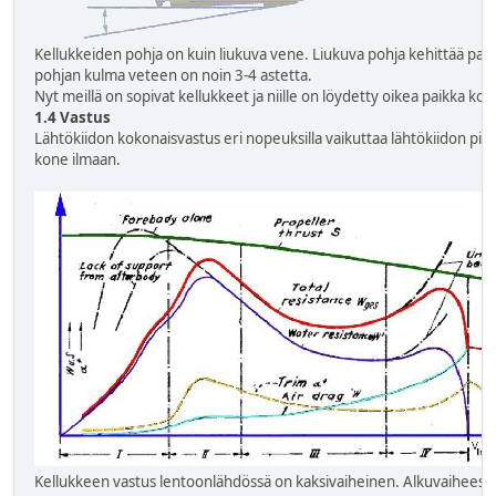
Kellukkeiden pohja on kuin liukuva vene. Liukuva pohja kehittää pa
pohjan kulma veteen on noin 3-4 astetta.
Nyt meillä on sopivat kellukkeet ja niille on löydetty oikea paikka kon
1.4 Vastus
Lähtökiidon kokonaisvastus eri nopeuksilla vaikuttaa lähtökiidon pit
kone ilmaan.
Kellukkeen vastus lentoonlähdössä on kaksivaiheinen. Alkuvaiheessa 