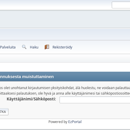
Palveluita
Haku
Rekisteröidy
nnuksesta muistuttaminen
os olet unohtanut kirjautumisen yksityiskohdat, älä huolestu, ne voidaan palautta
ittaaksesi palautuksen, ole hyvä ja anna alle käyttäjänimesi tai sähköpostiosoitte
Käyttäjänimi/Sähköposti:
Powered by
EzPortal