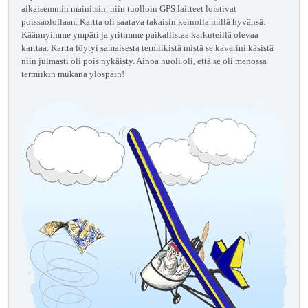
aikaisemmin mainitsin, niin tuolloin GPS laitteet loistivat
poissaolollaan. Kartta oli saatava takaisin keinolla millä hyvänsä.
Käännyimme ympäri ja yritimme paikallistaa karkuteillä olevaa
karttaa. Kartta löytyi samaisesta termiikistä mistä se kaverini käsistä
niin julmasti oli pois nykäisty. Ainoa huoli oli, että se oli menossa
termiikin mukana ylöspäin!