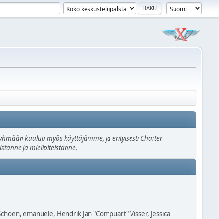
n ryhmään kuuluu myös käyttäjämme, ja erityisesti Charter
stanne ja mielipiteistänne.
 Schoen, emanuele, Hendrik Jan "Compuart" Visser, Jessica