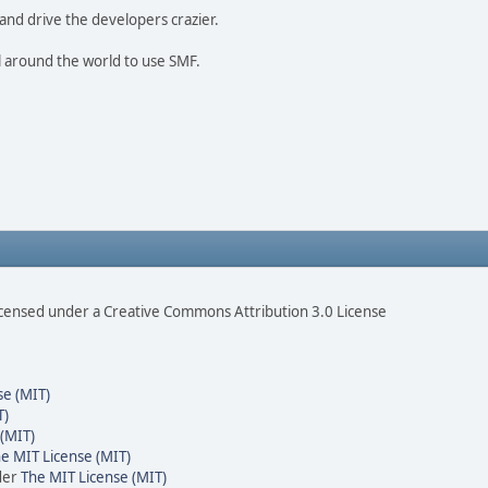
and drive the developers crazier.
ll around the world to use SMF.
censed under a Creative Commons Attribution 3.0 License
se (MIT)
T)
(MIT)
e MIT License (MIT)
der
The MIT License (MIT)