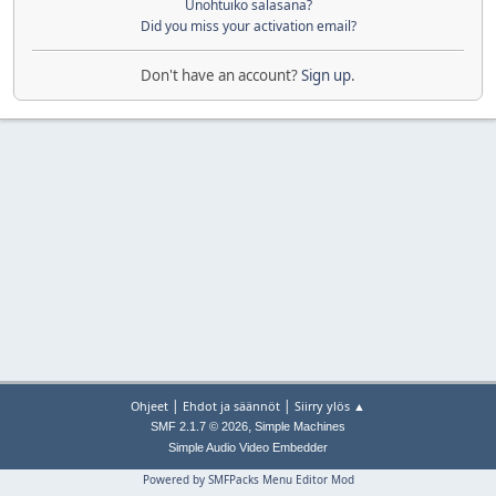
Unohtuiko salasana?
Did you miss your activation email?
Don't have an account?
Sign up
.
|
|
Ohjeet
Ehdot ja säännöt
Siirry ylös ▲
,
SMF 2.1.7 © 2026
Simple Machines
Simple Audio Video Embedder
Powered by SMFPacks Menu Editor Mod