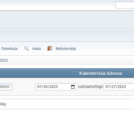
Palveluita
Haku
Rekisteröidy
 2023
Kalenterissa tulossa
vastaanottaja
IIKKO
lay.