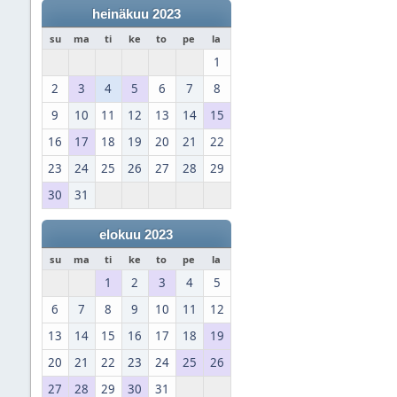
heinäkuu 2023
su
ma
ti
ke
to
pe
la
1
2
3
4
5
6
7
8
9
10
11
12
13
14
15
16
17
18
19
20
21
22
23
24
25
26
27
28
29
30
31
elokuu 2023
su
ma
ti
ke
to
pe
la
1
2
3
4
5
6
7
8
9
10
11
12
13
14
15
16
17
18
19
20
21
22
23
24
25
26
27
28
29
30
31